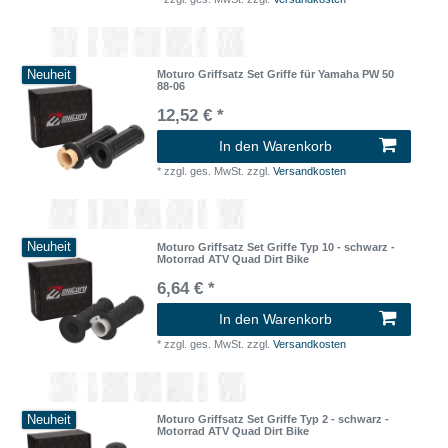
Neuheit
Moturo Griffsatz Set Griffe für Yamaha PW 50
88-06
12,52 € *
In den Warenkorb
*
zzgl. ges. MwSt.
zzgl.
Versandkosten
Neuheit
Moturo Griffsatz Set Griffe Typ 10 - schwarz -
Motorrad ATV Quad Dirt Bike
6,64 € *
In den Warenkorb
*
zzgl. ges. MwSt.
zzgl.
Versandkosten
Neuheit
Moturo Griffsatz Set Griffe Typ 2 - schwarz -
Motorrad ATV Quad Dirt Bike