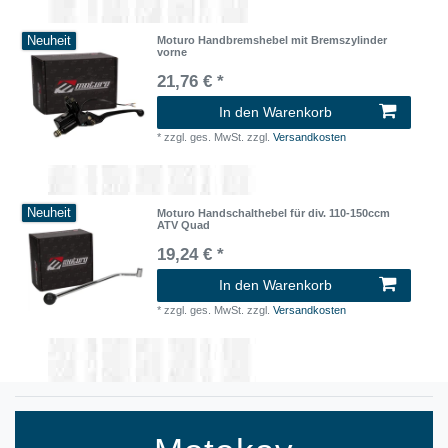
Neuheit
Moturo Handbremshebel mit Bremszylinder
vorne
21,76 € *
In den Warenkorb
*
zzgl. ges. MwSt.
zzgl.
Versandkosten
Neuheit
Moturo Handschalthebel für div. 110-150ccm
ATV Quad
19,24 € *
In den Warenkorb
*
zzgl. ges. MwSt.
zzgl.
Versandkosten