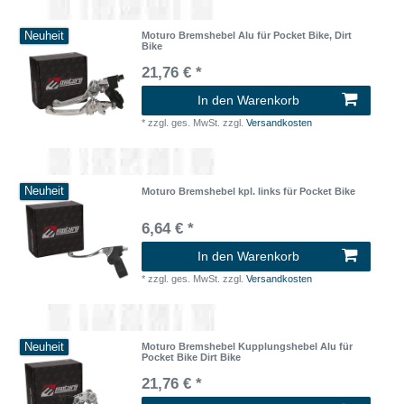
Neuheit
Moturo Bremshebel Alu für Pocket Bike, Dirt
Bike
21,76 € *
In den Warenkorb
*
zzgl. ges. MwSt.
zzgl.
Versandkosten
Neuheit
Moturo Bremshebel kpl. links für Pocket Bike
6,64 € *
In den Warenkorb
*
zzgl. ges. MwSt.
zzgl.
Versandkosten
Neuheit
Moturo Bremshebel Kupplungshebel Alu für
Pocket Bike Dirt Bike
21,76 € *