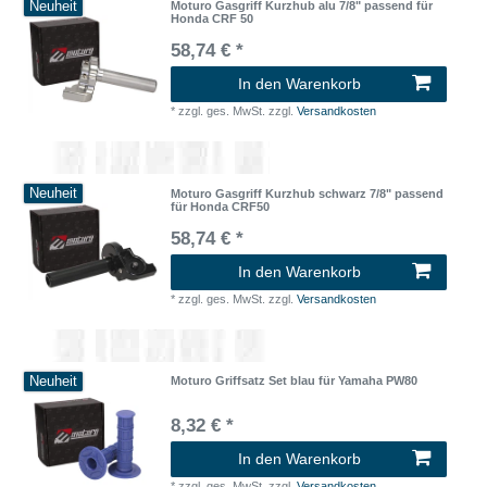
Neuheit
Moturo Gasgriff Kurzhub alu 7/8" passend für
Honda CRF 50
58,74 € *
In den Warenkorb
*
zzgl. ges. MwSt.
zzgl.
Versandkosten
Neuheit
Moturo Gasgriff Kurzhub schwarz 7/8" passend
für Honda CRF50
58,74 € *
In den Warenkorb
*
zzgl. ges. MwSt.
zzgl.
Versandkosten
Neuheit
Moturo Griffsatz Set blau für Yamaha PW80
8,32 € *
In den Warenkorb
*
zzgl. ges. MwSt.
zzgl.
Versandkosten