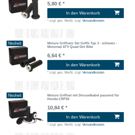
5,80 € *
In den Warenkorb
*
zzgl. ges. MwSt.
zzgl.
Versandkosten
Neuheit
Moturo Griffsatz Set Griffe Typ 3 - schwarz -
Motorrad ATV Quad Dirt Bike
6,64 € *
In den Warenkorb
*
zzgl. ges. MwSt.
zzgl.
Versandkosten
Neuheit
Moturo Griffset mit Drosselkabel passend für
Honda CRF50
10,84 € *
In den Warenkorb
*
zzgl. ges. MwSt.
zzgl.
Versandkosten