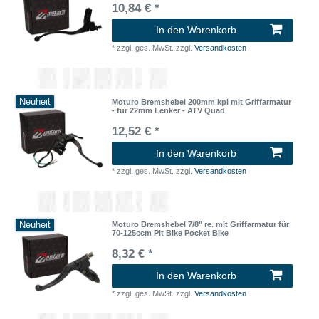
10,84 € *
In den Warenkorb
*
zzgl. ges. MwSt.
zzgl.
Versandkosten
Neuheit
Moturo Bremshebel 200mm kpl mit Griffarmatur
- für 22mm Lenker - ATV Quad
12,52 € *
In den Warenkorb
*
zzgl. ges. MwSt.
zzgl.
Versandkosten
Neuheit
Moturo Bremshebel 7/8" re. mit Griffarmatur für
70-125ccm Pit Bike Pocket Bike
8,32 € *
In den Warenkorb
*
zzgl. ges. MwSt.
zzgl.
Versandkosten