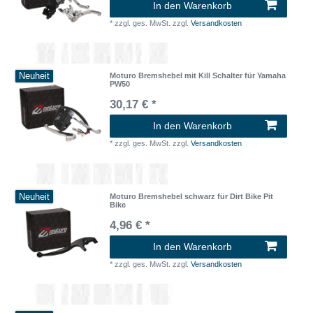
In den Warenkorb
*
zzgl. ges. MwSt.
zzgl.
Versandkosten
Neuheit
Moturo Bremshebel mit Kill Schalter für Yamaha
PW50
30,17 € *
In den Warenkorb
*
zzgl. ges. MwSt.
zzgl.
Versandkosten
Neuheit
Moturo Bremshebel schwarz für Dirt Bike Pit
Bike
4,96 € *
In den Warenkorb
*
zzgl. ges. MwSt.
zzgl.
Versandkosten