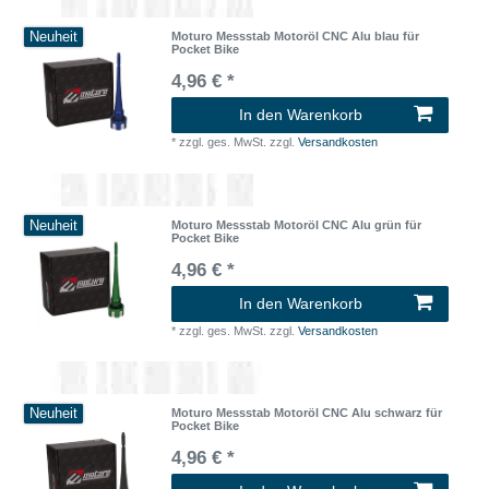
Neuheit
Moturo Messstab Motoröl CNC Alu blau für
Pocket Bike
4,96 € *
In den Warenkorb
*
zzgl. ges. MwSt.
zzgl.
Versandkosten
Neuheit
Moturo Messstab Motoröl CNC Alu grün für
Pocket Bike
4,96 € *
In den Warenkorb
*
zzgl. ges. MwSt.
zzgl.
Versandkosten
Neuheit
Moturo Messstab Motoröl CNC Alu schwarz für
Pocket Bike
4,96 € *