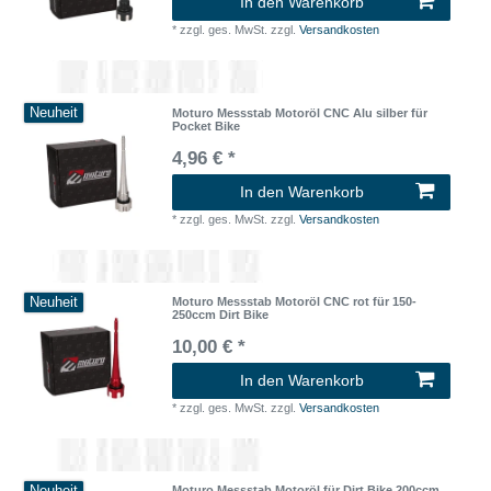
In den Warenkorb
*
zzgl. ges. MwSt.
zzgl.
Versandkosten
Neuheit
Moturo Messstab Motoröl CNC Alu silber für
Pocket Bike
4,96 € *
In den Warenkorb
*
zzgl. ges. MwSt.
zzgl.
Versandkosten
Neuheit
Moturo Messstab Motoröl CNC rot für 150-
250ccm Dirt Bike
10,00 € *
In den Warenkorb
*
zzgl. ges. MwSt.
zzgl.
Versandkosten
Moturo Messstab Motoröl für Dirt Bike 200ccm