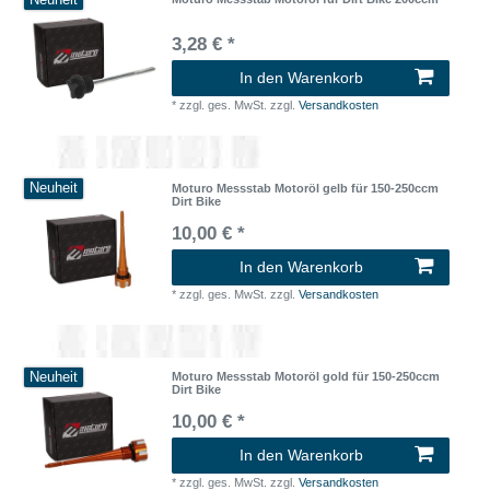
Neuheit
3,28 € *
In den Warenkorb
*
zzgl. ges. MwSt.
zzgl.
Versandkosten
Neuheit
Moturo Messstab Motoröl gelb für 150-250ccm
Dirt Bike
10,00 € *
In den Warenkorb
*
zzgl. ges. MwSt.
zzgl.
Versandkosten
Neuheit
Moturo Messstab Motoröl gold für 150-250ccm
Dirt Bike
10,00 € *
In den Warenkorb
*
zzgl. ges. MwSt.
zzgl.
Versandkosten