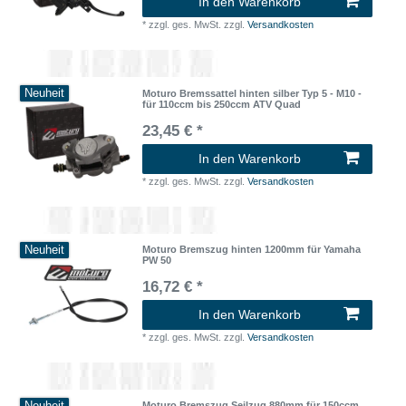
In den Warenkorb
*
zzgl. ges. MwSt.
zzgl.
Versandkosten
Neuheit
Moturo Bremssattel hinten silber Typ 5 - M10 -
für 110ccm bis 250ccm ATV Quad
23,45 € *
In den Warenkorb
*
zzgl. ges. MwSt.
zzgl.
Versandkosten
Neuheit
Moturo Bremszug hinten 1200mm für Yamaha
PW 50
16,72 € *
In den Warenkorb
*
zzgl. ges. MwSt.
zzgl.
Versandkosten
Moturo Bremszug Seilzug 880mm für 150ccm