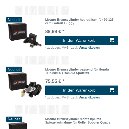
Neuheit
Moturo Bremszylinder hydraulisch für 90-125
ccm GoKart Buggy
88,99 € *
In den Warenkorb
*
zzgl. ges. MwSt.
zzgl.
Versandkosten
Neuheit
Moturo Bremszylinder passend für Honda
TRX400EX TRX400X Sportrax
75,55 € *
In den Warenkorb
*
zzgl. ges. MwSt.
zzgl.
Versandkosten
Neuheit
Moturo Bremszylinder rechts kpl. mit
Spiegelaufnahme für Roller Scooter Quads