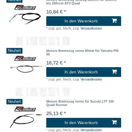
Neuheit
bis 250ccm ATV Quad
10,84 € *
In den Warenkorb
*
zzgl. ges. MwSt.
zzgl.
Versandkosten
Neuheit
Moturo Bremszug vorne 90mm für Yamaha PW
50
16,72 € *
In den Warenkorb
*
zzgl. ges. MwSt.
zzgl.
Versandkosten
Neuheit
Moturo Bremszug vorne für Suzuki LTF 150
Quad Runner
25,13 € *
In den Warenkorb
*
zzgl. ges. MwSt.
zzgl.
Versandkosten