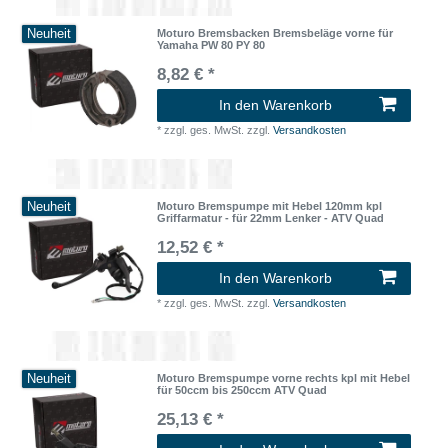
Neuheit
Moturo Bremsbacken Bremsbeläge vorne für
Yamaha PW 80 PY 80
8,82 € *
In den Warenkorb
*
zzgl. ges. MwSt.
zzgl.
Versandkosten
Neuheit
Moturo Bremspumpe mit Hebel 120mm kpl
Griffarmatur - für 22mm Lenker - ATV Quad
12,52 € *
In den Warenkorb
*
zzgl. ges. MwSt.
zzgl.
Versandkosten
Neuheit
Moturo Bremspumpe vorne rechts kpl mit Hebel
für 50ccm bis 250ccm ATV Quad
25,13 € *