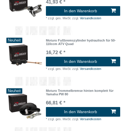
41,93 € *
In den Warenkorb
*
zzgl. ges. MwSt.
zzgl.
Versandkosten
Neuheit
Moturo Fußbremszylinder hydraulisch für 50-
110ccm ATV Quad
16,72 € *
In den Warenkorb
*
zzgl. ges. MwSt.
zzgl.
Versandkosten
Neuheit
Moturo Trommelbremse hinten komplett für
Yamaha PW 80
66,81 € *
In den Warenkorb
*
zzgl. ges. MwSt.
zzgl.
Versandkosten