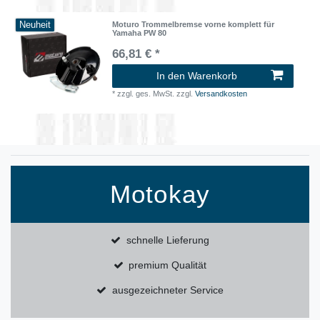
Neuheit
Moturo Trommelbremse vorne komplett für
Yamaha PW 80
66,81 € *
In den Warenkorb
*
zzgl. ges. MwSt.
zzgl.
Versandkosten
Motokay
schnelle Lieferung
premium Qualität
ausgezeichneter Service