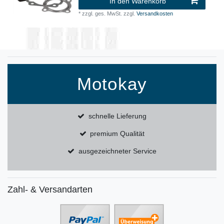
In den Warenkorb
*
zzgl. ges. MwSt.
zzgl.
Versandkosten
Motokay
schnelle Lieferung
premium Qualität
ausgezeichneter Service
Zahl- & Versandarten