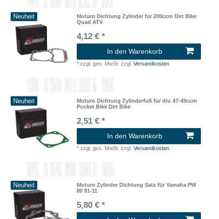
Neuheit
Moturo Dichtung Zylinder für 200ccm Dirt Bike
Quad ATV
4,12 € *
In den Warenkorb
*
zzgl. ges. MwSt.
zzgl.
Versandkosten
Neuheit
Moturo Dichtung Zylinderfuß für div. 47-49ccm
Pocket Bike Dirt Bike
2,51 € *
In den Warenkorb
*
zzgl. ges. MwSt.
zzgl.
Versandkosten
Neuheit
Moturo Zylinder Dichtung Satz für Yamaha PW
80 91-11
5,80 € *