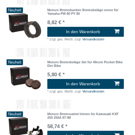
Neuheit
Moturo Bremsbacken Bremsbeläge vorne für
Yamaha PW 80 PY 80
8,82 € *
In den Warenkorb
*
zzgl. ges. MwSt.
zzgl.
Versandkosten
Neuheit
Moturo Bremsbeläge Set für 49ccm Pocket Bike
Dirt Bike
5,80 € *
In den Warenkorb
*
zzgl. ges. MwSt.
zzgl.
Versandkosten
Neuheit
Moturo Bremssattel hinten für Kawasaki KXF
250 250A 87-88
58,74 € *