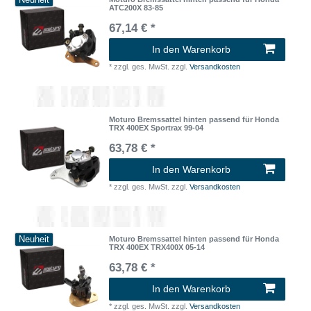
Neuheit
ATC200X 83-85
67,14 € *
In den Warenkorb
*
zzgl. ges. MwSt.
zzgl.
Versandkosten
Moturo Bremssattel hinten passend für Honda
TRX 400EX Sportrax 99-04
63,78 € *
In den Warenkorb
*
zzgl. ges. MwSt.
zzgl.
Versandkosten
Neuheit
Moturo Bremssattel hinten passend für Honda
TRX 400EX TRX400X 05-14
63,78 € *
In den Warenkorb
*
zzgl. ges. MwSt.
zzgl.
Versandkosten