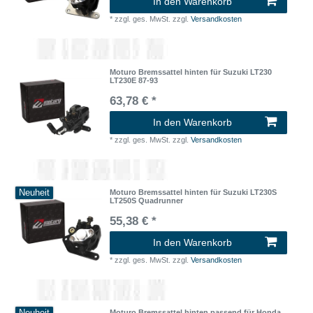
In den Warenkorb
*
zzgl. ges. MwSt.
zzgl.
Versandkosten
Moturo Bremssattel hinten für Suzuki LT230
LT230E 87-93
63,78 € *
In den Warenkorb
*
zzgl. ges. MwSt.
zzgl.
Versandkosten
Neuheit
Moturo Bremssattel hinten für Suzuki LT230S
LT250S Quadrunner
55,38 € *
In den Warenkorb
*
zzgl. ges. MwSt.
zzgl.
Versandkosten
Moturo Bremssattel hinten passend für Honda