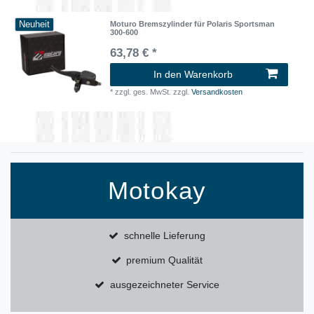
Neuheit
Moturo Bremszylinder für Polaris Sportsman
300-600
63,78 € *
In den Warenkorb
*
zzgl. ges. MwSt.
zzgl.
Versandkosten
Motokay
schnelle Lieferung
premium Qualität
ausgezeichneter Service