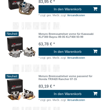
83,95 € *
In den Warenkorb
*
zzgl. ges. MwSt.
zzgl.
Versandkosten
Neuheit
Moturo Bremssattelset vorne für Kawasaki
KLF300 Bayou 89-05 KLF400 93-99
63,78 € *
In den Warenkorb
*
zzgl. ges. MwSt.
zzgl.
Versandkosten
Neuheit
Moturo Bremssattelset vorne passend für
Honda TRX420 Rancher 07-15
83,19 € *
In den Warenkorb
*
zzgl. ges. MwSt.
zzgl.
Versandkosten