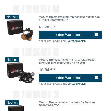
Neuheit
Moturo Bremssattel hinten passend für Honda
TRX400 Sportrax 05-14
63,78 € *
In den Warenkorb
*
zzgl. ges. MwSt.
zzgl.
Versandkosten
Neuheit
Moturo Bremssattel vorne für 2 Takt Pocket
Bike Dirt Bike Mini Cross 43-49 ccm
10,84 € *
In den Warenkorb
*
zzgl. ges. MwSt.
zzgl.
Versandkosten
Neuheit
Moturo Bremssattel vorne links für Bashan
BS300S-18 ATV