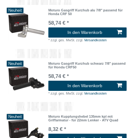
Neuheit
Moturo Gasgriff Kurzhub alu 7/8" passend für
Honda CRF 50
58,74 € *
In den Warenkorb
*
zzgl. ges. MwSt.
zzgl.
Versandkosten
Neuheit
Moturo Gasgriff Kurzhub schwarz 7/8" passend
für Honda CRF50
58,74 € *
In den Warenkorb
*
zzgl. ges. MwSt.
zzgl.
Versandkosten
Neuheit
Moturo Kupplungshebel 135mm kpl mit
Griffarmatur - für 22mm Lenker - ATV Quad
8,32 € *