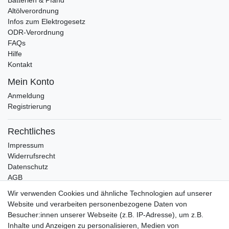
Altölverordnung
Infos zum Elektrogesetz
ODR-Verordnung
FAQs
Hilfe
Kontakt
Mein Konto
Anmeldung
Registrierung
Rechtliches
Impressum
Widerrufsrecht
Datenschutz
AGB
Wir verwenden Cookies und ähnliche Technologien auf unserer
Bleibt Sie auf dem Laufenden ...
Website und verarbeiten personenbezogene Daten von
Newsletter
E-MAIL **
Besucher:innen unserer Webseite (z.B. IP-Adresse), um z.B.
Honig
Inhalte und Anzeigen zu personalisieren, Medien von