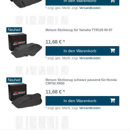
In den Warenkorb
*
zzgl. ges. MwSt.
zzgl.
Versandkosten
Neuheit
Moturo Sitzbezug für Yamaha TTR125 00-07
11,68 € *
In den Warenkorb
*
zzgl. ges. MwSt.
zzgl.
Versandkosten
Neuheit
Moturo Sitzbezug schwarz passend für Honda
CRF50 XR50
11,68 € *
In den Warenkorb
*
zzgl. ges. MwSt.
zzgl.
Versandkosten