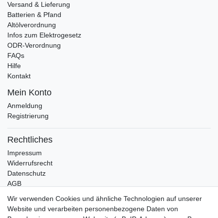
Versand & Lieferung
Batterien & Pfand
Altölverordnung
Infos zum Elektrogesetz
ODR-Verordnung
FAQs
Hilfe
Kontakt
Mein Konto
Anmeldung
Registrierung
Rechtliches
Impressum
Widerrufsrecht
Datenschutz
AGB
Wir verwenden Cookies und ähnliche Technologien auf unserer
Bleibt Sie auf dem Laufenden ...
Website und verarbeiten personenbezogene Daten von
Newsletter
E-MAIL **