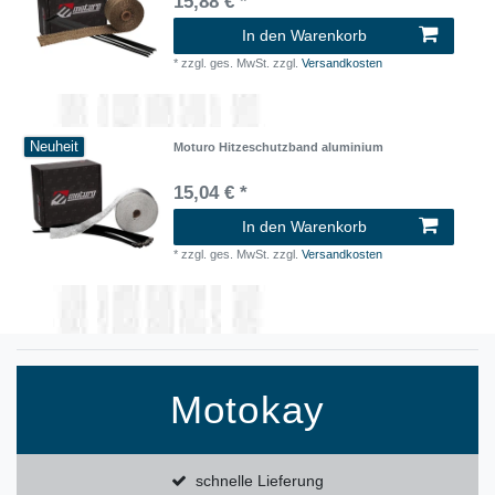
15,88 € *
In den Warenkorb
*
zzgl. ges. MwSt.
zzgl.
Versandkosten
Neuheit
Moturo Hitzeschutzband aluminium
15,04 € *
In den Warenkorb
*
zzgl. ges. MwSt.
zzgl.
Versandkosten
Motokay
schnelle Lieferung