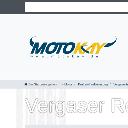
Zur Startseite gehen
- Motor
Kraftstoffaufbereitung
Vergaserte
Vergaser R