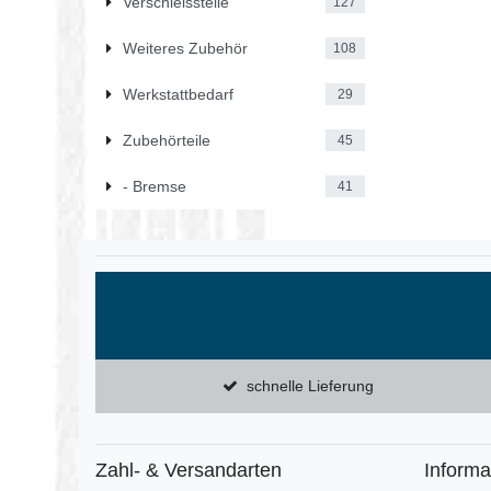
Verschleissteile
127
Weiteres Zubehör
108
Werkstattbedarf
29
Zubehörteile
45
- Bremse
41
schnelle Lieferung
Zahl- & Versandarten
Informa