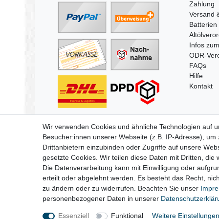
Zahlung
Versand 
Batterien
Altölvero
Infos zum
ODR-Ver
FAQs
Hilfe
Kontakt
Wir verwenden Cookies und ähnliche Technologien auf 
Besucher:innen unserer Webseite (z.B. IP-Adresse), um z
Impressum
D
Drittanbietern einzubinden oder Zugriffe auf unsere Webs
gesetzte Cookies. Wir teilen diese Daten mit Dritten, die
Die Datenverarbeitung kann mit Einwilligung oder aufgru
erteilt oder abgelehnt werden. Es besteht das Recht, nich
zu ändern oder zu widerrufen. Beachten Sie unser
Impr
personenbezogener Daten in unserer
Daten­schutz­erklä
Essenziell
Funktional
Weitere Einstellunge