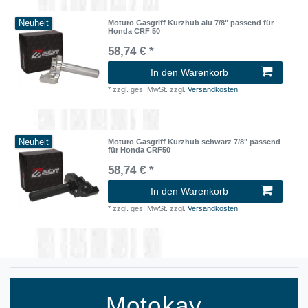
Neuheit
Moturo Gasgriff Kurzhub alu 7/8" passend für
Honda CRF 50
58,74 € *
In den Warenkorb
*
zzgl. ges. MwSt.
zzgl.
Versandkosten
Neuheit
Moturo Gasgriff Kurzhub schwarz 7/8" passend
für Honda CRF50
58,74 € *
In den Warenkorb
*
zzgl. ges. MwSt.
zzgl.
Versandkosten
Motokay