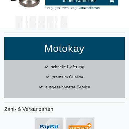
In den Warenkorb
*
zzgl. ges. MwSt.
zzgl.
Versandkosten
Motokay
schnelle Lieferung
premium Qualität
ausgezeichneter Service
Zahl- & Versandarten