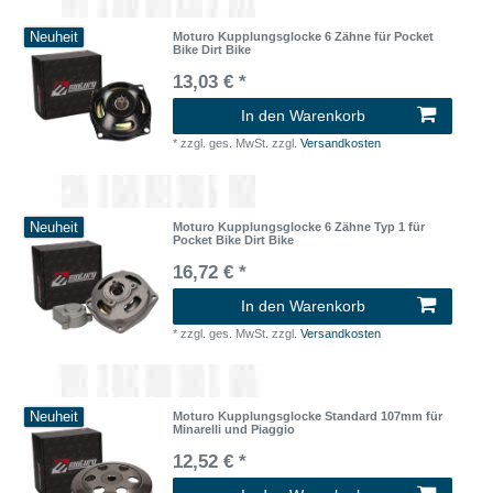
Neuheit
Moturo Kupplungsglocke 6 Zähne für Pocket
Bike Dirt Bike
13,03 € *
In den Warenkorb
*
zzgl. ges. MwSt.
zzgl.
Versandkosten
Neuheit
Moturo Kupplungsglocke 6 Zähne Typ 1 für
Pocket Bike Dirt Bike
16,72 € *
In den Warenkorb
*
zzgl. ges. MwSt.
zzgl.
Versandkosten
Neuheit
Moturo Kupplungsglocke Standard 107mm für
Minarelli und Piaggio
12,52 € *